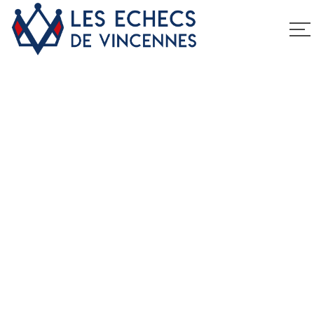
3ème Tournoi
International
d’Echecs en plein
air de Champignol
Home
3ème Tournoi International d’Echecs en plein air
de Champignol