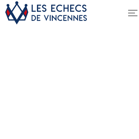
Grand prix féminin
du VDM au Perreux
sur Marne
Home
Grand prix féminin du VDM au Perreux sur Marne