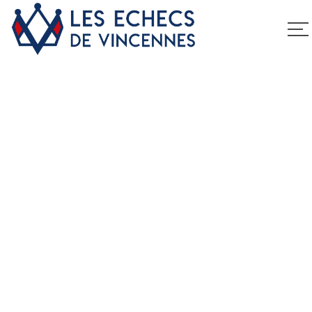
Festival Jeunes IDF
Home
Festival Jeunes IDF