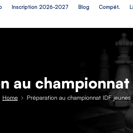
b
Inscription 2026-2027
Blog
Compét.
L
on au championnat 
Home
Préparation au championnat IDF jeunes