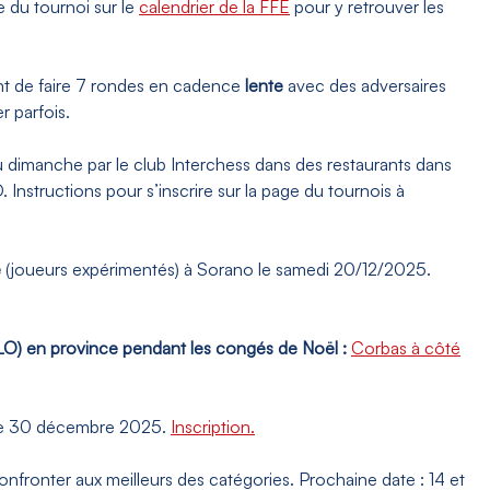
e du tournoi sur le
calendrier de la FFE
pour y retrouver les
nt de faire 7 rondes en cadence
lente
avec des adversaires
r parfois.
dimanche par le club Interchess dans des restaurants dans
Instructions pour s’inscrire sur la page du tournois à
e
(joueurs expérimentés) à Sorano le samedi 20/12/2025.
O) en province pendant les congés de Noël :
Corbas à côté
 le 30 décembre 2025.
Inscription.
fronter aux meilleurs des catégories. Prochaine date : 14 et