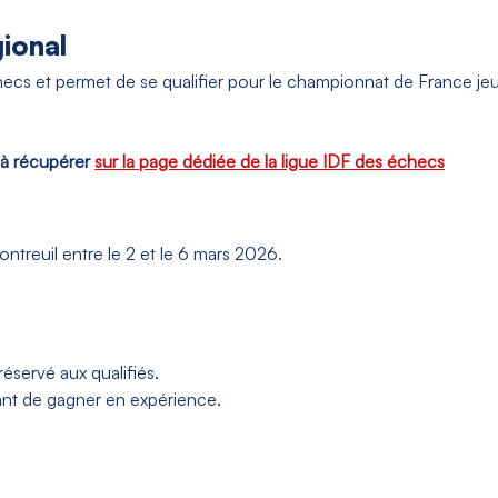
ional
checs et permet de se qualifier pour le championnat de France j
t à récupérer
sur la page dédiée de la ligue IDF des échecs
ntreuil entre le 2 et le 6 mars 2026.
réservé aux qualifiés.
tant de gagner en expérience.