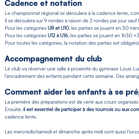
Cadence et notation
Le championnat régional se déroulera à la cadence lente, c
Il se déroulera sur 9 rondes à raison de 2 rondes par jour sauf l
Pour les catégories
U8 et U10
, les parties se jouent en 50 m
Pour les catégories
U12 à U16
, les parties se jouent en 1h30 
Pour toutes les catégories, la notation des parties est obligat
Accompagnement du club
Le club va réserver une salle à proximité du gymnase Louis Lumi
l’encadrement des enfants pendant cette semaine. Des arrangem
Comment aider les enfants à se pré
La première des préparations est de venir aux cours organisés 
Ensuite,
il est essentiel de participer à des tournois ou aux co
cadence lente.
Les mercredis/samedi et dimanche après midi sont aussi l’occas