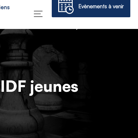
Evènements à venir
iens
→
IDF jeunes