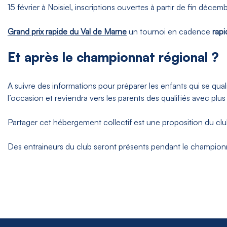
15 février à Noisiel, inscriptions ouvertes à partir de fin déce
Grand prix rapide du Val de Marne
un tournoi en cadence
rapi
Et après le championnat régional ?
A suivre des informations pour préparer les enfants qui se qua
l’occasion et reviendra vers les parents des qualifiés avec plu
Partager cet hébergement collectif est une proposition du club p
Des entraineurs du club seront présents pendant le championna