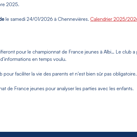
mbre 2025.
de
le samedi 24/01/2026 à Chennevières.
Calendrier 2025/2026
lifieront pour le championnat de France jeunes à Albi… Le club a
s d’informations en temps voulu.
our faciliter la vie des parents et n’est bien sûr pas obligatoire.
t de France jeunes pour analyser les parties avec les enfants.