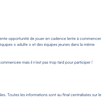
cellente opportunité de jouer en cadence lente à commencer
équipes « adulte » et des équipes jeunes dans la même
 commencée mais il n’est pas trop tard pour participer !
es. Toutes les informations sont au final centralisées sur le