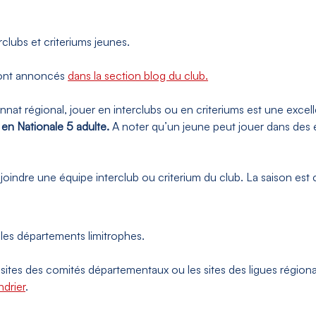
clubs et criteriums jeunes.
 sont annoncés
dans la section blog du club.
onnat régional, jouer en interclubs ou en criteriums est une ex
u en Nationale 5 adulte.
A noter qu’un jeune peut jouer dans des 
rejoindre une équipe interclub ou criterium du club. La saison est
 les départements limitrophes.
 sites des comités départementaux ou les sites des ligues régional
ndrier
.