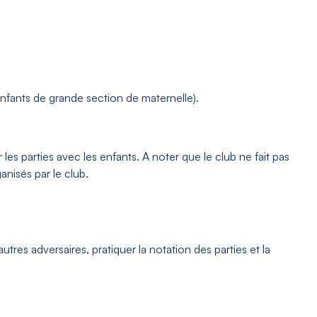
(enfants de grande section de maternelle).
es parties avec les enfants. A noter que le club ne fait pas
nisés par le club.
tres adversaires, pratiquer la notation des parties et la