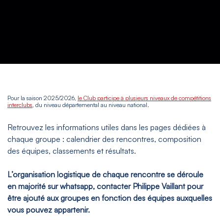
Pour la saison 2025/2026,
le Club participe à plusieurs niveaux de compétitions
interclubs
, du niveau départemental au niveau national.
Retrouvez les informations utiles dans les pages dédiées à
chaque groupe : calendrier des rencontres, composition
des équipes, classements et résultats.
L’organisation logistique de chaque rencontre se déroule
en majorité sur whatsapp, contacter Philippe Vaillant pour
être ajouté aux groupes en fonction des équipes auxquelles
vous pouvez appartenir.