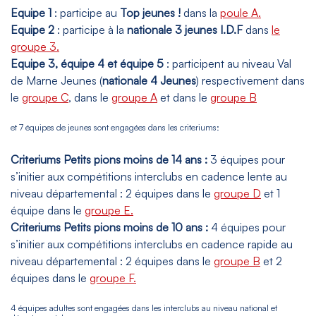
Equipe 1
: participe au
Top jeunes !
dans la
poule A.
Equipe 2
: participe à la
nationale 3 jeunes I.D.F
dans
le
groupe 3.
Equipe 3, équipe 4 et équipe 5
: participent au niveau Val
de Marne Jeunes (
nationale 4 Jeunes
) respectivement dans
le
groupe C
, dans le
groupe A
et dans le
groupe B
et 7 équipes de jeunes sont engagées dans les criteriums:
Criteriums Petits pions moins de 14 ans :
3 équipes pour
s’initier aux compétitions interclubs en cadence lente au
niveau départemental : 2 équipes dans le
groupe D
et 1
équipe dans le
groupe E.
Criteriums Petits pions moins de 10 ans :
4 équipes pour
s’initier aux compétitions interclubs en cadence rapide au
niveau départemental : 2 équipes dans le
groupe B
et 2
équipes dans le
groupe F.
4 équipes adultes sont engagées dans les interclubs au niveau national et