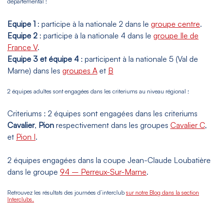
départemental :
Equipe 1
: participe à la nationale 2 dans le
groupe centre
.
Equipe 2
: participe à la nationale 4 dans le
groupe Ile de
France V
.
Equipe 3 et équipe 4
: participent à la nationale 5 (Val de
Marne) dans les
groupes A
et
B
2 équipes adultes sont engagées dans les criteriums au niveau régional :
Criteriums : 2 équipes sont engagées dans les criteriums
Cavalier
,
Pion
respectivement dans les groupes
Cavalier C
,
et
Pion I
.
2 équipes engagées dans la coupe Jean-Claude Loubatière
dans le groupe
94 – Perreux-Sur-Marne
.
Retrouvez les résultats des journées d’interclub
sur notre Blog dans la section
Interclubs.