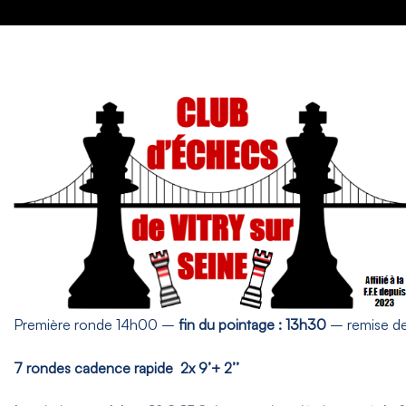
Première ronde 14h00 –
fin du pointage : 13h30
– remise de
7 rondes cadence rapide 2x 9’+ 2’’