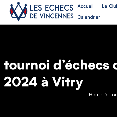
Accueil
Le Clu
Calendrier
tournoi d’échecs 
2024 à Vitry
Home
to