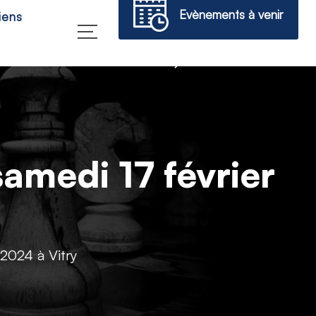
Evènements à venir
iens
→
amedi 17 février
 2024 à Vitry