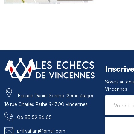
Inscriv
Soyez au cour
Vincennes
Espace Daniel Sorano (2eme étage)
16 rue Charles Pathé 94300 Vincennes
06 85 52 86 65
phil.vaillant@gmail.com