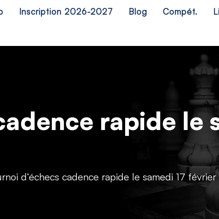
b
Inscription 2026-2027
Blog
Compét.
L
cadence rapide le s
urnoi d’échecs cadence rapide le samedi 17 février