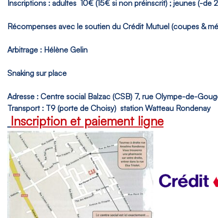
Inscriptions : adultes 10€ (15€ si non préinscrit) ; jeunes (-de 2
Récompenses avec le soutien du Crédit Mutuel (coupes & médaill
Arbitrage : Hélène Gelin
Snaking sur place
Adresse :
Centre social Balzac (CSB)
7, rue Olympe-de-Gouge
Transport : T9 (porte de Choisy) station Watteau Rondenay
Inscription et paiement ligne