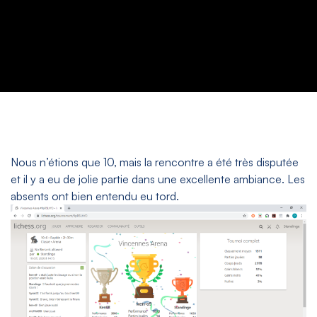
Nous n’étions que 10, mais la rencontre a été très disputée
et il y a eu de jolie partie dans une excellente ambiance. Les
absents ont bien entendu eu tord.