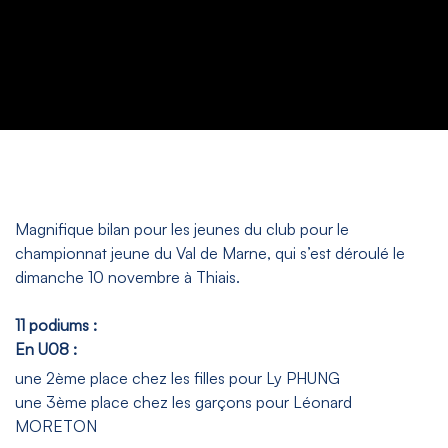
Magnifique bilan pour les jeunes du club pour le
championnat jeune du Val de Marne, qui s’est déroulé le
dimanche 10 novembre à Thiais.
11 podiums :
En U08 :
une 2ème place chez les filles pour Ly PHUNG
une 3ème place chez les garçons pour Léonard
MORETON