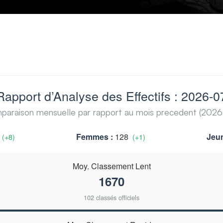
Rapport d’Analyse des Effectifs : 2026-0
araison mensuelle par rapport au mois precedent (202
Femmes :
128
Jeun
(+8)
(+1)
Moy. Classement Lent
1670
102 classés officiels