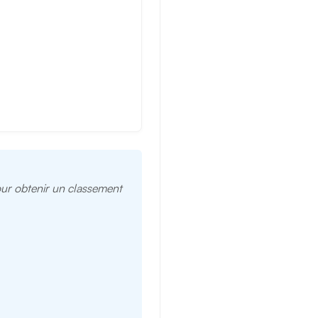
pour obtenir un classement