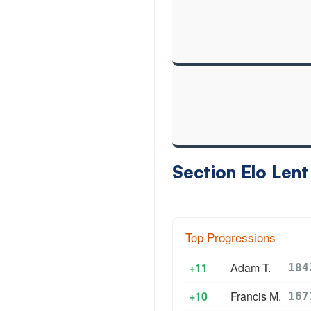
Section Elo Lent
Top Progressions
+11
Adam T.
184
+10
Francis M.
167