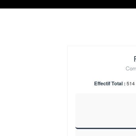
Comp
Effectif Total :
514