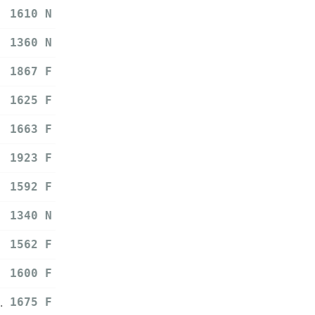
1610 N
1360 N
1867 F
1625 F
1663 F
1923 F
1592 F
1340 N
1562 F
1600 F
.
1675 F