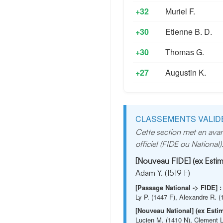
+32
Muriel F.
+30
Etienne B. D.
+30
Thomas G.
+27
Augustin K.
CLASSEMENTS VALID
Cette section met en avan
officiel (FIDE ou National)
[Nouveau FIDE] (ex Estim
Adam Y. (1519 F)
[Passage National -> FIDE] :
Ly P. (1447 F), Alexandre R. (
[Nouveau National] (ex Estim
Lucien M. (1410 N), Clement L