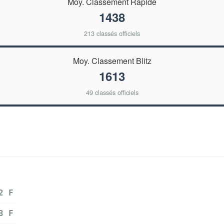
Moy. Classement Rapide
1438
213 classés officiels
Moy. Classement Blitz
1613
49 classés officiels
2 F
3 F