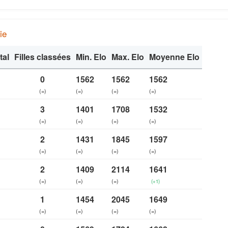
ie
tal
Filles classées
Min. Elo
Max. Elo
Moyenne Elo
0
1562
1562
1562
(=)
(=)
(=)
(=)
3
1401
1708
1532
(=)
(=)
(=)
(=)
2
1431
1845
1597
(=)
(=)
(=)
(=)
2
1409
2114
1641
(=)
(=)
(=)
(+1)
1
1454
2045
1649
(=)
(=)
(=)
(=)