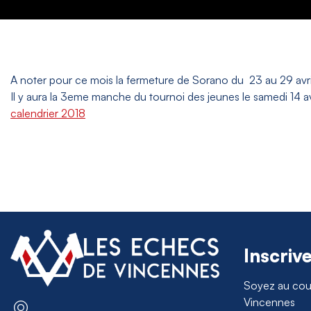
A noter pour ce mois la fermeture de Sorano du 23 au 29 avri
Il y aura la 3eme manche du tournoi des jeunes le samedi 14 avri
calendrier 2018
Inscriv
Soyez au cour
Vincennes