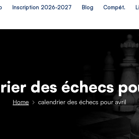
b
Inscription 2026-2027
Blog
Compét.
L
rier des échecs pou
Home
calendrier des échecs pour avril