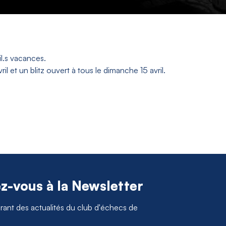
l.s vacances.
l et un blitz ouvert à tous le dimanche 15 avril.
ez-vous à la Newsletter
ant des actualités du club d'échecs de