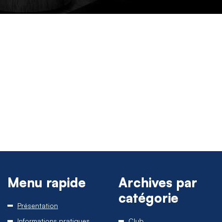
Menu rapide
Archives par
catégorie
Présentation
Informations pratiques
Club