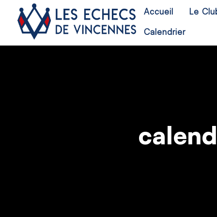
Accueil
Le Clu
Calendrier
calend