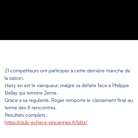
21 compétiteurs ont participés à cette dernière manche de
la saison.
Harry en est le vainqueur, malgré sa défaite face à Philippe
Bellay qui termine 2eme.
Grace a sa régularité, Roger remporte le classement final au
terme des 6 rencontres.
Résultats complets :
https://club-echecs-vincennes.fr/blitz/