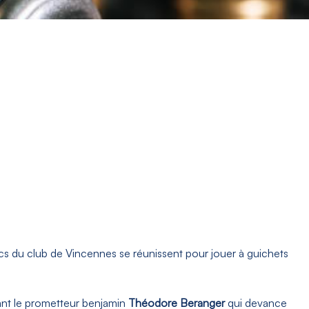
cs du club de Vincennes se réunissent pour jouer à guichets
ant le prometteur benjamin
Théodore Beranger
qui devance