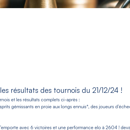
es résultats des tournois du 21/12/24 !
is et les résultats complets ci-après :
prits gémissants en proie aux longs ennuis*, des joueurs d’éche
l’emporte avec 6 victoires et une performance elo à 2604 ! dev