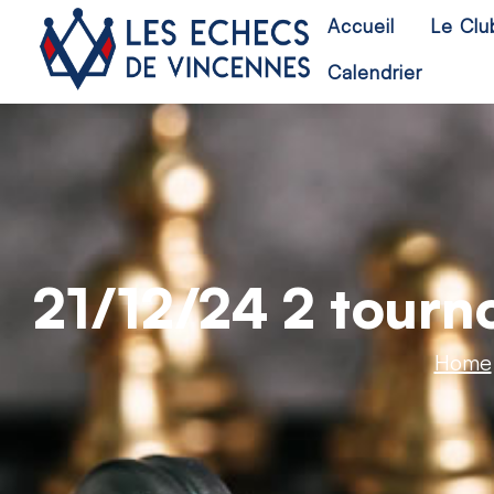
Accueil
Le Clu
Calendrier
21/12/24 2 tourno
Home