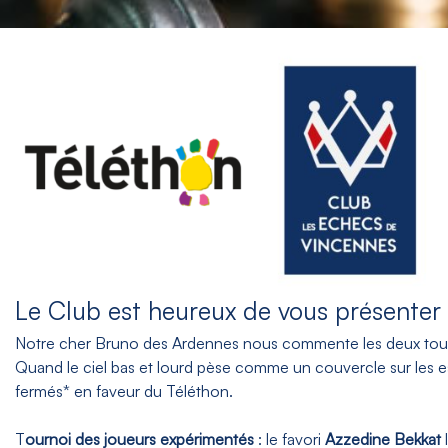
Le Club est heureux de vous présenter l
Notre cher Bruno des Ardennes nous commente les deux tourno
Quand le ciel bas et lourd pèse comme un couvercle sur les es
fermés* en faveur du Téléthon.
T
ournoi des joueurs expérimentés
: le favori
Azzedine Bekkat