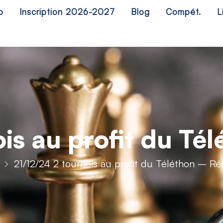
b
Inscription 2026-2027
Blog
Compét.
L
is au profit du Té
21/12/24 2 tournois au profit du Téléthon – Ré