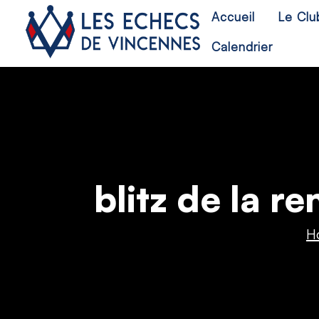
Accueil
Le Clu
Calendrier
blitz de la 
H