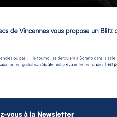
cs de Vincennes vous propose un Blitz o
cenciés ou pas),
le tournoi se déroulera à Sorano dans la salle d
icipation est gratuite
Un Goûter est prévu entre les rondes,
Il est 
ez-vous à la Newsletter