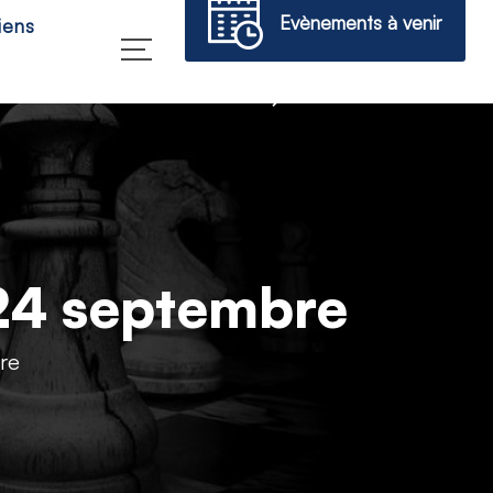
Evènements à venir
iens
→
 24 septembre
re