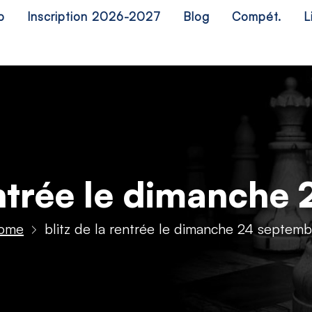
b
Inscription 2026-2027
Blog
Compét.
L
rentrée le dimanche
ome
blitz de la rentrée le dimanche 24 septemb