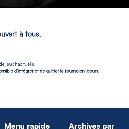
uvert à tous,
e jeux habituelle,
possible d’intégrer et de quitter le tournoien-cours.
Menu rapide
Archives par