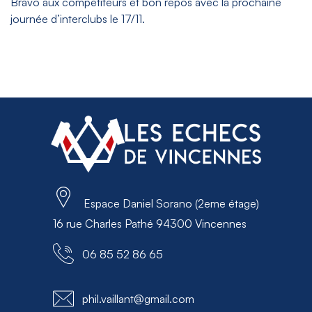
Bravo aux compétiteurs et bon repos avec la prochaine
journée d’interclubs le 17/11.
Espace Daniel Sorano (2eme étage)
16 rue Charles Pathé 94300 Vincennes
06 85 52 86 65
phil.vaillant@gmail.com