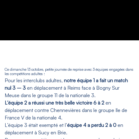
Ce dimanche 13 octobre, petite journée de reprise avec 3 équipes engagées dans
les compétitions adultes :
Pour les interclubs adultes,
notre équipe 1 a fait un match
nul 3 – 3
en déplacement à Reims face à Bogny Sur
Meuse dans le groupe 11 de la nationale 3.
L’équipe 2 a réussi une très belle victoire 6 à 2
en
déplacement contre Chennevières dans le groupe
Ile de
France V de la nationale 4.
L’équipe 3 était exempté et l’
équipe 4 a perdu 2 à 0
en
déplacement à Sucy en Brie.