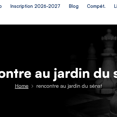
b
Inscription 2026-2027
Blog
Compét.
L
ontre au jardin du 
Home
rencontre au jardin du sénat