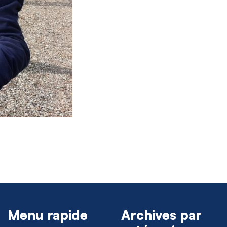
Menu rapide
Archives par