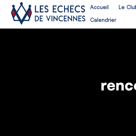
Accueil
Le Clu
Calendrier
renc