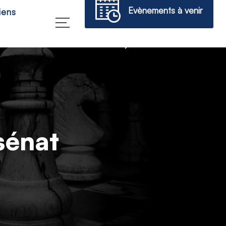
Evènements à venir
iens
→
sénat