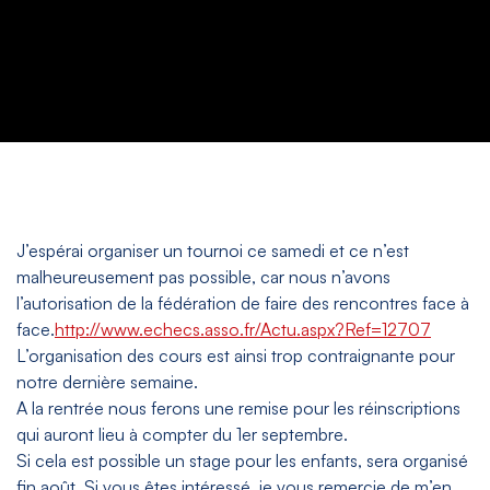
J’espérai organiser un tournoi ce samedi et ce n’est
malheureusement pas possible, car nous n’avons
l’autorisation de la fédération de faire des rencontres face à
face.
http://www.echecs.asso.fr/Actu.aspx?Ref=12707
L’organisation des cours est ainsi trop contraignante pour
notre dernière semaine.
A la rentrée nous ferons une remise pour les réinscriptions
qui auront lieu à compter du 1er septembre.
Si cela est possible un stage pour les enfants, sera organisé
fin août. Si vous êtes intéressé, je vous remercie de m’en