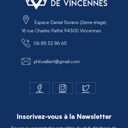
Espace Daniel Sorano (2eme étage)
16 rue Charles Pathé 94300 Vincennes
06 85 52 86 65
phil.vaillant@gmail.com
Inscrivez-vous à la Newsletter
Soyez au courant des actualités du club d'échecs de