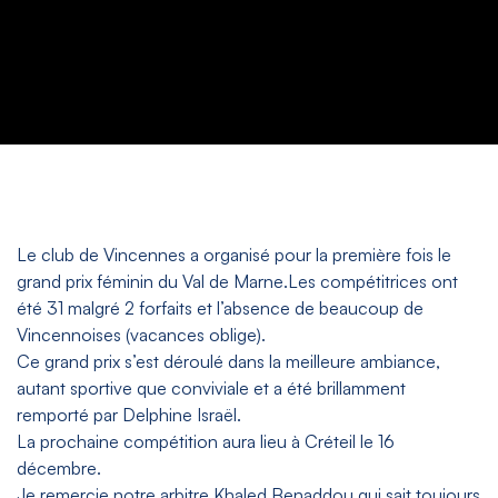
Le club de Vincennes a organisé pour la première fois le
grand prix féminin du Val de Marne.Les compétitrices ont
été 31 malgré 2 forfaits et l’absence de beaucoup de
Vincennoises (vacances oblige).
Ce grand prix s’est déroulé dans la meilleure ambiance,
autant sportive que conviviale et a été brillamment
remporté par Delphine Israël.
La prochaine compétition aura lieu à Créteil le 16
décembre.
Je remercie notre arbitre Khaled Benaddou qui sait toujours