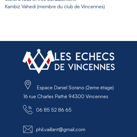
Kambiz Vahedi (membre du club de Vincennes)
Espace Daniel Sorano (2eme étage)
16 rue Charles Pathé 94300 Vincennes
06 85 52 86 65
phil.vaillant@gmail.com