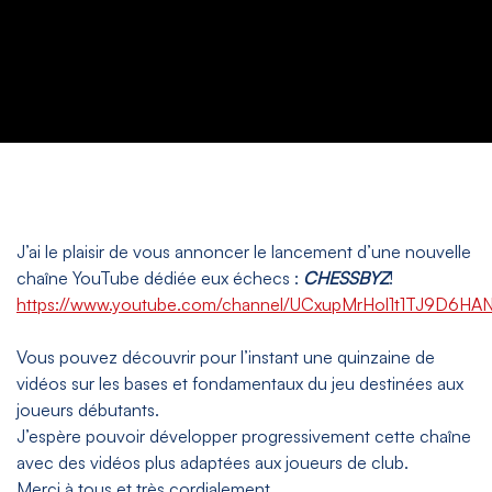
J’ai le plaisir de vous annoncer le lancement d’une nouvelle
chaîne YouTube dédiée eux échecs :
CHESSBYZ
!
https://www.youtube.com/channel/UCxupMrHol1t1TJ9D6HAN
Vous pouvez découvrir pour l’instant une quinzaine de
vidéos sur les bases et fondamentaux du jeu destinées aux
joueurs débutants.
J’espère pouvoir développer progressivement cette chaîne
avec des vidéos plus adaptées aux joueurs de club.
Merci à tous et très cordialement,