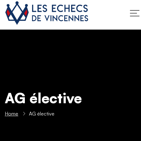
AG élective
Home
AG élective