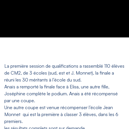
La première session de qualifications a rassemblé 110 élèves
de CM2, de 3 écoles (sud, est et J. Monnet), la finale a
réuni les 30 méritants à l’école du sud.
Anaïs a remporté la finale face à Elisa, une autre fille,
Joséphine complète le podium. Anais a été récompensé
par une coupe.
Une autre coupe est venue récompenser l’école Jean
Monnet qui est la première à classer 3 élèves, dans les 6
premiers.
les résultats complets sont sur demande.