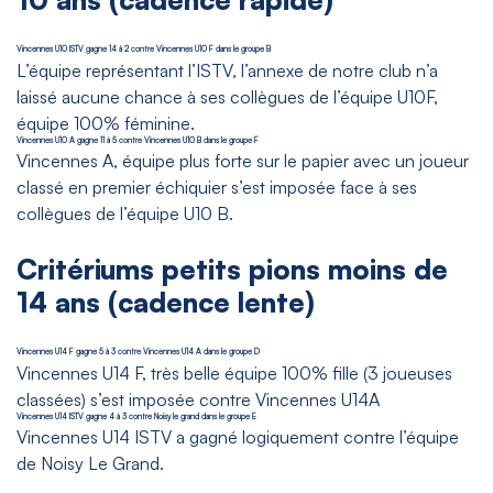
Vincennes U10 ISTV gagne 14 à 2 contre Vincennes U10 F dans le groupe B
L’équipe représentant l’ISTV, l’annexe de notre club n’a
laissé aucune chance à ses collègues de l’équipe U10F,
équipe 100% féminine.
Vincennes U10 A gagne 11 à 5 contre Vincennes U10 B dans le groupe F
Vincennes A, équipe plus forte sur le papier avec un joueur
classé en premier échiquier s’est imposée face à ses
collègues de l’équipe U10 B.
Critériums petits pions moins de
14 ans (cadence lente)
Vincennes U14 F gagne 5 à 3 contre Vincennes U14 A dans le groupe D
Vincennes U14 F, très belle équipe 100% fille (3 joueuses
classées) s’est imposée contre Vincennes U14A
Vincennes U14 ISTV gagne 4 à 3 contre Noisy le grand dans le groupe E
Vincennes U14 ISTV a gagné logiquement contre l’équipe
de Noisy Le Grand.