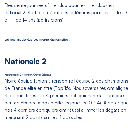
Deuxième journée d’interclub pour les interclubs en
national 2, 4 et 5 et début des critériums pour les – de 10
et – de 14 ans (petits pions)
Les résultats des équipes intergénérationnelles :
Nationale 2
Vincennes perd 2-4 contre C’Chartres Echecs 2
Notre équipe fanion a rencontré l’équipe 2 des champions
de France élite en titre (Top 16). Nos adversaires ont aligné
4 joueurs titrés aux 4 premiers échiquiers ne laissant que
peu de chance à nos meilleurs joueurs (0 à 4). A noter que
nos 4 derniers échiquiers ont réussi à limiter les dégats en
marquant 2 points sur les 4 possibles.