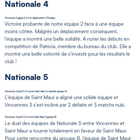
Nationale 4
Vincennes 2 gagne 5 à 2 en déplacement à Thorigny
Victoire probante de notre équipe 2 face à une équipe
moins côtée. Malgrès un déplacement conséquent,
l’équipe a montré une belle solidité. A noter les débuts en
compétition de Patricia, membre du bureau du club. Elle a
montré une belle volonté de s’investir pour les résultats le
club !
Nationale 5
Vincennes 3 perd 0 à 2 contre Saint Maur 6 à domicile (groupe A)
L’équipe de Saint Maur a aligné une solide équipe et
Vincennes 3 s’est incliné par 2 défaite et 3 matchs nuls.
Vincennes 4 perd 1 à 3 contre Saint Maur 5 (groupe B)
Le duel des équipes de Nationale 5 entre Vincennes et
Saint Maur a tourné totalement en faveur de Saint Maur.
Pour cette rencontre du groupe B, l’équipe de Saint Maur